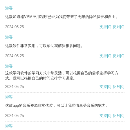
游客
这款加速器VPM应用程序已经为我们带来了无限的隐私保护和自由。
2024-05-25
支持
[0]
反对
[0]
游客
这款软件非常实用，可以帮助我解决很多问题。
2024-05-25
支持
[0]
反对
[0]
游客
这款学习软件的学习方式非常灵活，可以根据自己的需求选择学习方
式。我可以根据自己的时间安排学习进度。
2024-05-25
支持
[0]
反对
[0]
游客
这款app的音乐资源非常优质，可以让我尽情享受音乐的魅力。
2024-05-25
支持
[0]
反对
[0]
游客