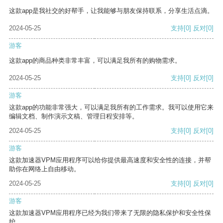
这款app是我社交的好帮手，让我能够与朋友保持联系，分享生活点滴。
2024-05-25
支持
[0]
反对
[0]
游客
这款app的商品种类非常丰富，可以满足我所有的购物需求。
2024-05-25
支持
[0]
反对
[0]
游客
这款app的功能非常强大，可以满足我所有的工作需求。我可以使用它来
编辑文档、制作演示文稿、管理日程安排等。
2024-05-25
支持
[0]
反对
[0]
游客
这款加速器VPM应用程序可以给你提供最高速度和安全性的连接，并帮
助你在网络上自由移动。
2024-05-25
支持
[0]
反对
[0]
游客
这款加速器VPM应用程序已经为我们带来了无限的隐私保护和安全性保
护。