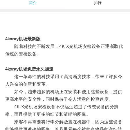
简介
排行
4kxray机场最新版
随着科技的不断发展，4K X光机场安检设备正逐渐取代
传统的安检设备。
4kxray机场免费永久加速
这一革命性的科技采用了高清晰度技术，带来了许多令
人兴奋的创新和变革。
如今，越来越多的机场正在安装和使用这些设备，提供
更高水平的安全性，同时保持了令人满意的检查速度。
4K X光机场安检设备不仅远远超过了传统设备的分辨
率，而且提供了更多的细节和清晰的图像。
乘客不再需要将行李分解放置在机器中，因为这些设备
能够提供更准确的图像，以及展示每个被检查物品的详细结