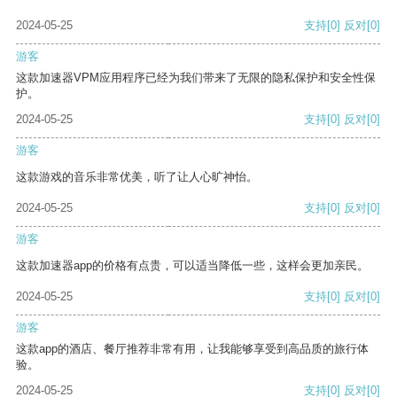
2024-05-25
支持
[0]
反对
[0]
游客
这款加速器VPM应用程序已经为我们带来了无限的隐私保护和安全性保
护。
2024-05-25
支持
[0]
反对
[0]
游客
这款游戏的音乐非常优美，听了让人心旷神怡。
2024-05-25
支持
[0]
反对
[0]
游客
这款加速器app的价格有点贵，可以适当降低一些，这样会更加亲民。
2024-05-25
支持
[0]
反对
[0]
游客
这款app的酒店、餐厅推荐非常有用，让我能够享受到高品质的旅行体
验。
2024-05-25
支持
[0]
反对
[0]