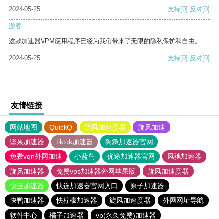
2024-05-25
支持
[0]
反对
[0]
游客
这款加速器VPM应用程序已经为我们带来了无限的隐私保护和自由。
2024-05-25
支持
[0]
反对
[0]
友情链接
网站地图
QuickQ
旋风加速度器
旋风加速
坚果加速器
tiktok加速器
狗急加速器官网
免费vqn外网加速
小蓝鸟
优途加速器官网
风驰加速器
旋风加速器
免费vps加速器外网苹果版
旋风加速度器
快连加速器
快连加速器官网入口
原子加速器
快鸭加速器
快柠檬加速器
旋风加速度器
外网网址导航
软件中心
橘子加速器
vp(永久免费)加速器