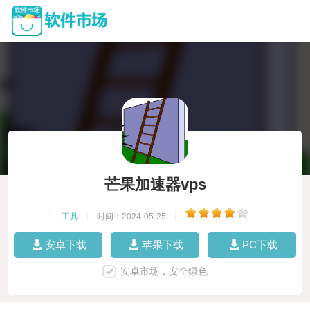
芒果加速器vps
工具
|
时间：2024-05-25
|
安卓下载
苹果下载
PC下载
安卓市场，安全绿色