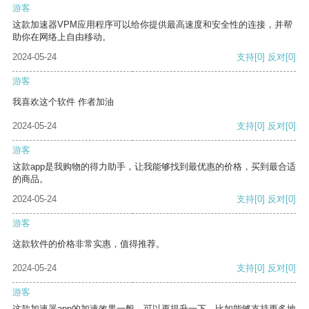
游客
这款加速器VPM应用程序可以给你提供最高速度和安全性的连接，并帮
助你在网络上自由移动。
2024-05-24
支持
[0]
反对
[0]
游客
我喜欢这个软件 作者加油
2024-05-24
支持
[0]
反对
[0]
游客
这款app是我购物的得力助手，让我能够找到最优惠的价格，买到最合适
的商品。
2024-05-24
支持
[0]
反对
[0]
游客
这款软件的价格非常实惠，值得推荐。
2024-05-24
支持
[0]
反对
[0]
游客
这款加速器app的加速效果一般，可以再提升一下，比如能够支持更多地