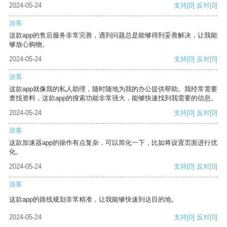
2024-05-24
支持
[0]
反对
[0]
游客
这款app的售后服务非常完善，遇到问题总是能够得到妥善解决，让我能
够放心购物。
2024-05-24
支持
[0]
反对
[0]
游客
这款app就像我的私人助理，随时随地为我的办公提供帮助。我经常需要
查找资料，这款app的搜索功能非常强大，能够快速找到我需要的信息。
2024-05-24
支持
[0]
反对
[0]
游客
这款加速器app的操作有点复杂，可以简化一下，比如将设置页面进行优
化。
2024-05-24
支持
[0]
反对
[0]
游客
这款app的路线规划非常精准，让我能够快速到达目的地。
2024-05-24
支持
[0]
反对
[0]