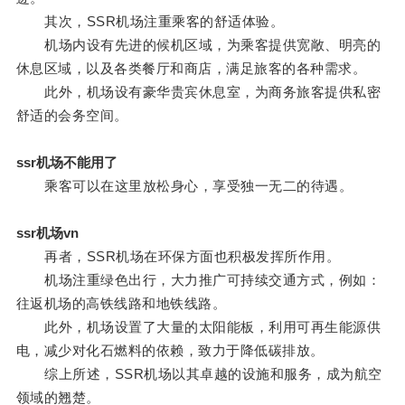
其次，SSR机场注重乘客的舒适体验。
机场内设有先进的候机区域，为乘客提供宽敞、明亮的
休息区域，以及各类餐厅和商店，满足旅客的各种需求。
此外，机场设有豪华贵宾休息室，为商务旅客提供私密
舒适的会务空间。
ssr机场不能用了
乘客可以在这里放松身心，享受独一无二的待遇。
ssr机场vn
再者，SSR机场在环保方面也积极发挥所作用。
机场注重绿色出行，大力推广可持续交通方式，例如：
往返机场的高铁线路和地铁线路。
此外，机场设置了大量的太阳能板，利用可再生能源供
电，减少对化石燃料的依赖，致力于降低碳排放。
综上所述，SSR机场以其卓越的设施和服务，成为航空
领域的翘楚。