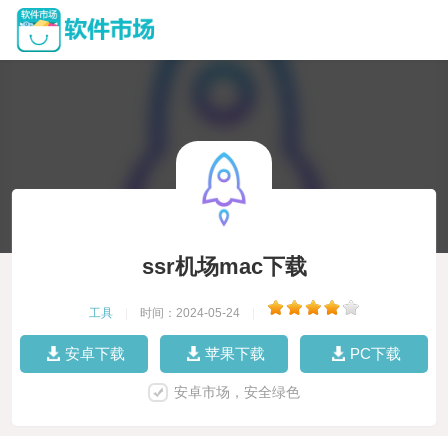
ssr机场mac下载
工具
|
时间：2024-05-24
|
安卓下载
苹果下载
PC下载
安卓市场，安全绿色