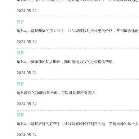
2024-05-24
游客
这款app是我购物的得力助手，让我能够找到最优惠的价格，买到最合适
2024-05-24
游客
这款app就像我的私人助理，随时随地为我的办公提供帮助。
2024-05-24
游客
这款软件的功能非常全面，可以满足我所有需求。
2024-05-24
游客
这款app是我旅行的好帮手，让我能够轻松找到目的地，了解当地的风土人
2024-05-24