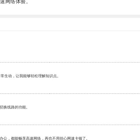
速网络体验。
非常生动，让我能够轻松理解知识点。
动切换线路的功能。
作办公，都能畅享高速网络，再也不用担心网速卡顿了。