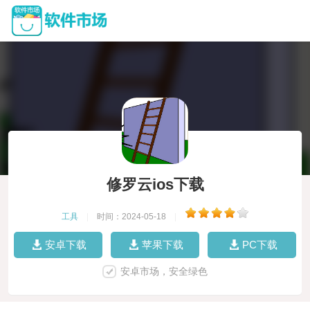
修罗云ios下载
工具
|
时间：2024-05-18
|
安卓下载
苹果下载
PC下载
安卓市场，安全绿色