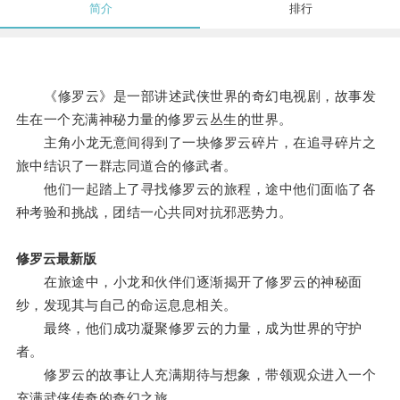
简介
排行
《修罗云》是一部讲述武侠世界的奇幻电视剧，故事发
生在一个充满神秘力量的修罗云丛生的世界。
主角小龙无意间得到了一块修罗云碎片，在追寻碎片之
旅中结识了一群志同道合的修武者。
他们一起踏上了寻找修罗云的旅程，途中他们面临了各
种考验和挑战，团结一心共同对抗邪恶势力。
修罗云最新版
在旅途中，小龙和伙伴们逐渐揭开了修罗云的神秘面
纱，发现其与自己的命运息息相关。
最终，他们成功凝聚修罗云的力量，成为世界的守护
者。
修罗云的故事让人充满期待与想象，带领观众进入一个
充满武侠传奇的奇幻之旅。