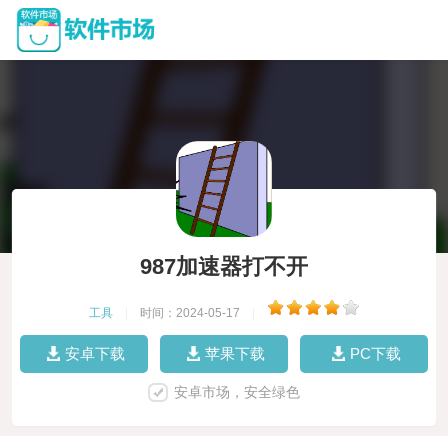
987加速器打不开
工具
|
时间：2024-05-17
|
安卓下载
苹果下载
PC下载
安卓市场，安全绿色