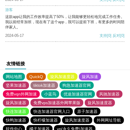
游客
这款app让我的工作效率提高了50%，让我能够更轻松地完成工作任务。
我以前经常加班，现在有了这个app，我可以提前下班，有更多的时间陪
伴家人。
2024-05-17
支持
[0]
反对
[0]
友情链接
网站地图
QuickQ
旋风加速度器
旋风加速
坚果加速器
tiktok加速器
狗急加速器官网
免费vqn外网加速
小蓝鸟
优途加速器官网
风驰加速器
旋风加速器
免费vps加速器外网苹果版
旋风加速度器
快连加速器
快连加速器官网入口
原子加速器
快鸭加速器
快柠檬加速器
旋风加速度器
外网网址导航
软件中心
橘子加速器
vp(永久免费)加速器