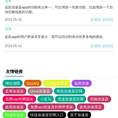
游客
这款加速器app的功能有点单一，可以增加一些新功能，比如增加一个自
动切换线路的功能。
2024-05-16
支持
[0]
反对
[0]
游客
这款app的用户群体非常庞大，我可以结识到来自世界各地的朋友。
2024-05-16
支持
[0]
反对
[0]
友情链接
网站地图
QuickQ
旋风加速度器
旋风加速
坚果加速器
tiktok加速器
狗急加速器官网
免费vqn外网加速
小蓝鸟
优途加速器官网
风驰加速器
旋风加速器
免费vps加速器外网苹果版
旋风加速度器
快连加速器
快连加速器官网入口
原子加速器