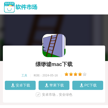
缥缈墟mac下载
工具
|
时间：2024-05-16
|
安卓下载
苹果下载
PC下载
安卓市场，安全绿色