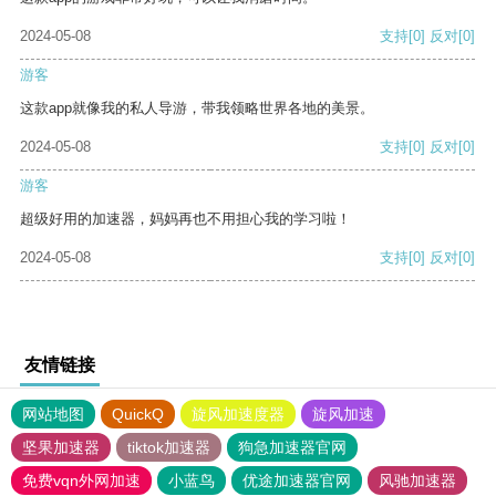
2024-05-08
支持
[0]
反对
[0]
游客
这款app就像我的私人导游，带我领略世界各地的美景。
2024-05-08
支持
[0]
反对
[0]
游客
超级好用的加速器，妈妈再也不用担心我的学习啦！
2024-05-08
支持
[0]
反对
[0]
友情链接
网站地图
QuickQ
旋风加速度器
旋风加速
坚果加速器
tiktok加速器
狗急加速器官网
免费vqn外网加速
小蓝鸟
优途加速器官网
风驰加速器