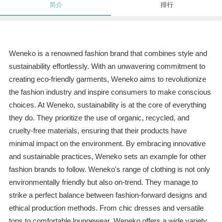
简介
排行
Weneko is a renowned fashion brand that combines style and
sustainability effortlessly. With an unwavering commitment to
creating eco-friendly garments, Weneko aims to revolutionize
the fashion industry and inspire consumers to make conscious
choices. At Weneko, sustainability is at the core of everything
they do. They prioritize the use of organic, recycled, and
cruelty-free materials, ensuring that their products have
minimal impact on the environment. By embracing innovative
and sustainable practices, Weneko sets an example for other
fashion brands to follow. Weneko's range of clothing is not only
environmentally friendly but also on-trend. They manage to
strike a perfect balance between fashion-forward designs and
ethical production methods. From chic dresses and versatile
tops to comfortable loungewear, Weneko offers a wide variety