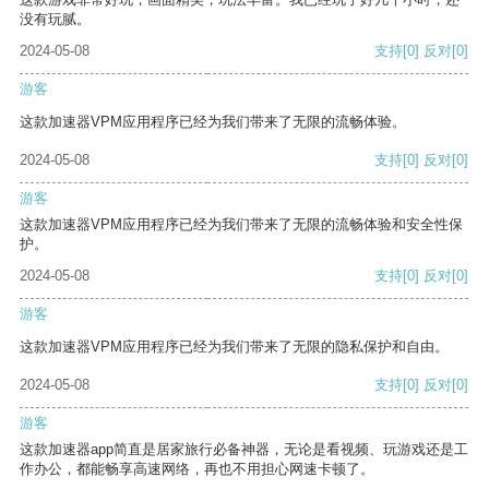
没有玩腻。
2024-05-08
支持
[0]
反对
[0]
游客
这款加速器VPM应用程序已经为我们带来了无限的流畅体验。
2024-05-08
支持
[0]
反对
[0]
游客
这款加速器VPM应用程序已经为我们带来了无限的流畅体验和安全性保
护。
2024-05-08
支持
[0]
反对
[0]
游客
这款加速器VPM应用程序已经为我们带来了无限的隐私保护和自由。
2024-05-08
支持
[0]
反对
[0]
游客
这款加速器app简直是居家旅行必备神器，无论是看视频、玩游戏还是工
作办公，都能畅享高速网络，再也不用担心网速卡顿了。