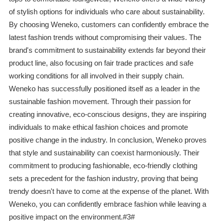
of stylish options for individuals who care about sustainability.
By choosing Weneko, customers can confidently embrace the
latest fashion trends without compromising their values. The
brand's commitment to sustainability extends far beyond their
product line, also focusing on fair trade practices and safe
working conditions for all involved in their supply chain.
Weneko has successfully positioned itself as a leader in the
sustainable fashion movement. Through their passion for
creating innovative, eco-conscious designs, they are inspiring
individuals to make ethical fashion choices and promote
positive change in the industry. In conclusion, Weneko proves
that style and sustainability can coexist harmoniously. Their
commitment to producing fashionable, eco-friendly clothing
sets a precedent for the fashion industry, proving that being
trendy doesn't have to come at the expense of the planet. With
Weneko, you can confidently embrace fashion while leaving a
positive impact on the environment.#3#