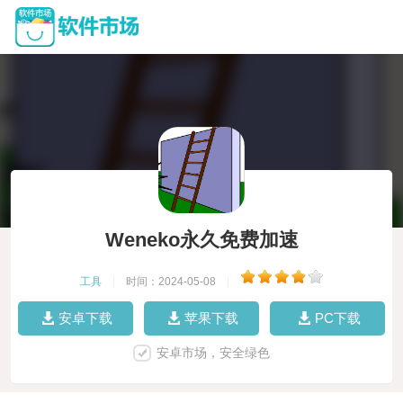
Weneko永久免费加速
工具
|
时间：2024-05-08
|
安卓下载
苹果下载
PC下载
安卓市场，安全绿色