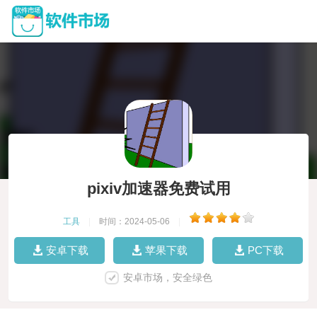
pixiv加速器免费试用
工具
|
时间：2024-05-06
|
安卓下载
苹果下载
PC下载
安卓市场，安全绿色