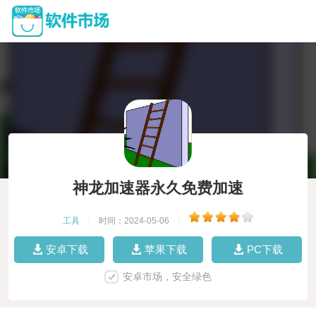
神龙加速器永久免费加速
工具
|
时间：2024-05-06
|
安卓下载
苹果下载
PC下载
安卓市场，安全绿色