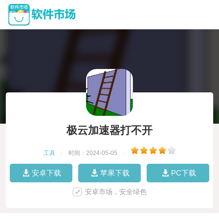
极云加速器打不开
工具
|
时间：2024-05-05
|
安卓下载
苹果下载
PC下载
安卓市场，安全绿色