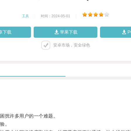
工具
|
时间：2024-05-01
|
卓下载
苹果下载
安卓市场，安全绿色
困扰许多用户的一个难题。
验。