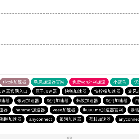
tiktok加速器
狗急加速器官网
免费vqn外网加速
小蓝鸟
优
加速器官网入口
原子加速器
快鸭加速器
快柠檬加速器
旋风
加速器
银河加速器
银河加速器
蚂蚁加速器
银河加速器
速器
hammer加速器
veee加速器
ikuuu.me加速器官网
暴
海鸥加速器
anyconnect
银河加速器
荔枝加速器
anyconnec