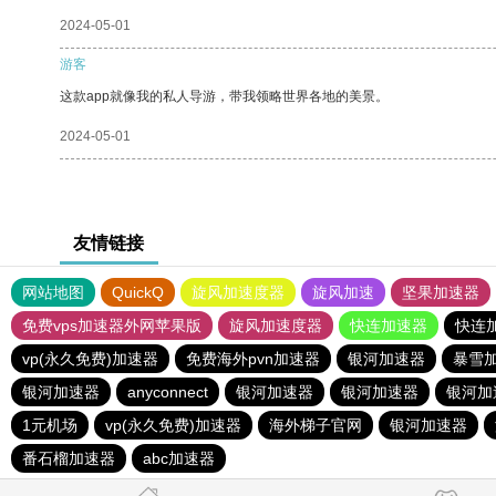
2024-05-01
游客
这款app就像我的私人导游，带我领略世界各地的美景。
2024-05-01
友情链接
网站地图
QuickQ
旋风加速度器
旋风加速
坚果加速器
免费vps加速器外网苹果版
旋风加速度器
快连加速器
快连
vp(永久免费)加速器
免费海外pvn加速器
银河加速器
暴雪
银河加速器
anyconnect
银河加速器
银河加速器
银河加
1元机场
vp(永久免费)加速器
海外梯子官网
银河加速器
番石榴加速器
abc加速器