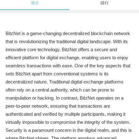
简介
排行
BitzNet is a game-changing decentralized blockchain network
that is revolutionizing the traditional digital landscape. With its
innovative core technology, BitzNet offers a secure and
efficient platform for digital exchange, enabling users to enjoy
seamless transactions with ease. One of the key aspects that
sets BitzNet apart from conventional systems is its
decentralized nature. Traditional digital exchange platforms
often rely on a central authority, which can be prone to
manipulation or hacking. In contrast, BitzNet operates on a
peer-to-peer network, ensuring that transactions are
authenticated and verified by multiple participants, making it
virtually impossible to compromise the integrity of the system.
Security is a paramount concern in the digital realm, and this is
where BitzNet shines. The platform employs advanced