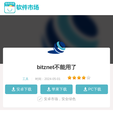
bitznet不能用了
工具
|
时间：2024-05-01
|
安卓下载
苹果下载
PC下载
安卓市场，安全绿色