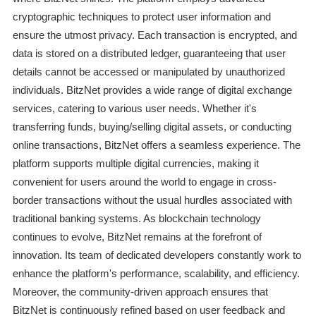
cryptographic techniques to protect user information and
ensure the utmost privacy. Each transaction is encrypted, and
data is stored on a distributed ledger, guaranteeing that user
details cannot be accessed or manipulated by unauthorized
individuals. BitzNet provides a wide range of digital exchange
services, catering to various user needs. Whether it's
transferring funds, buying/selling digital assets, or conducting
online transactions, BitzNet offers a seamless experience. The
platform supports multiple digital currencies, making it
convenient for users around the world to engage in cross-
border transactions without the usual hurdles associated with
traditional banking systems. As blockchain technology
continues to evolve, BitzNet remains at the forefront of
innovation. Its team of dedicated developers constantly work to
enhance the platform's performance, scalability, and efficiency.
Moreover, the community-driven approach ensures that
BitzNet is continuously refined based on user feedback and