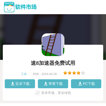
速8加速器免费试用
工具
|
时间：2024-04-28
|
安卓下载
苹果下载
PC下载
安卓市场，安全绿色