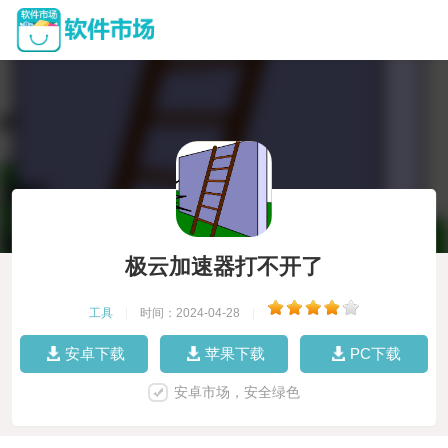
极云加速器打不开了
工具
|
时间：2024-04-28
|
安卓下载
苹果下载
PC下载
安卓市场，安全绿色