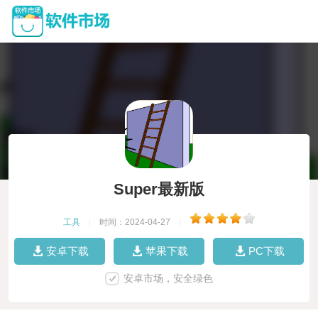
Super最新版
工具
|
时间：2024-04-27
|
安卓下载
苹果下载
PC下载
安卓市场，安全绿色