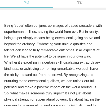
简介
排行
Being 'super' often conjures up images of caped crusaders with
superhuman abilities, saving the world from evil. But in reality,
being super simply means being exceptional, going above and
beyond the ordinary. Embracing your unique qualities and
talents can lead to truly remarkable outcomes in all aspects of
life. We all have the potential to be super in our own way.
Whether it's excelling in a certain skill, displaying extraordinary
kindness, or achieving something remarkable, we each have
the ability to stand out from the crowd. By recognizing and
nurturing these exceptional qualities, we can unlock our full
potential and make a positive impact on the world around us.
So, what makes someone truly super? It's not just about
physical strength or supernatural powers. It's about having the
courage to be yourself, to embrace your individuality, and to