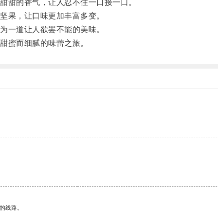
甜甜的香气，让人忍不住一口接一口。
坚果，让口味更加丰富多变。
为一道让人欲罢不能的美味。
甜蜜而细腻的味蕾之旅。
区的线路。