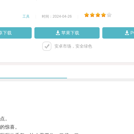
工具
|
时间：2024-04-26
|
卓下载
苹果下载
安卓市场，安全绿色
点。
的惊喜。