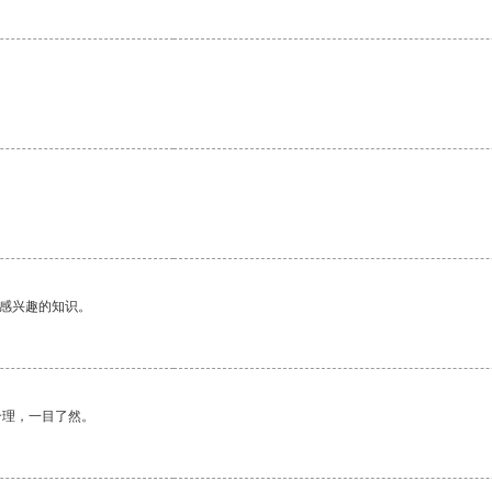
。
己感兴趣的知识。
合理，一目了然。