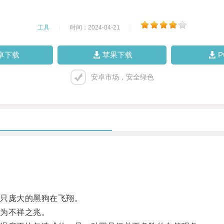
工具
|
时间：2024-04-21
|
卓下载
苹果下载
安卓市场，安全绿色
只庞大的黑狗在飞翔。
为不祥之兆。