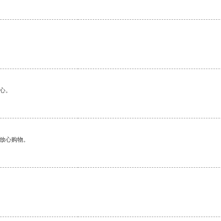
心。
够放心购物。