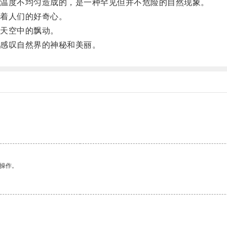
温度不均匀造成的，是一种罕见但并不危险的自然现象。
着人们的好奇心。
天空中的飘动。
感叹自然界的神秘和美丽。
悉操作。