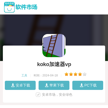
koko加速器vp
工具
|
时间：2024-04-18
|
安卓下载
苹果下载
PC下载
安卓市场，安全绿色