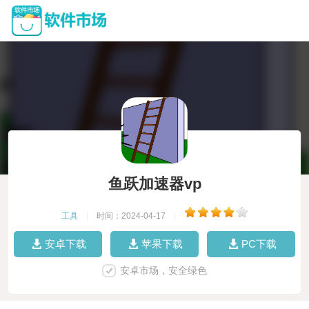
鱼跃加速器vp
工具
|
时间：2024-04-17
|
安卓下载
苹果下载
PC下载
安卓市场，安全绿色