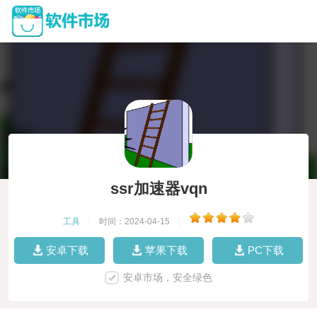
ssr加速器vqn
工具
|
时间：2024-04-15
|
安卓下载
苹果下载
PC下载
安卓市场，安全绿色