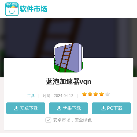
蓝泡加速器vqn
工具
|
时间：2024-04-12
|
安卓下载
苹果下载
PC下载
安卓市场，安全绿色