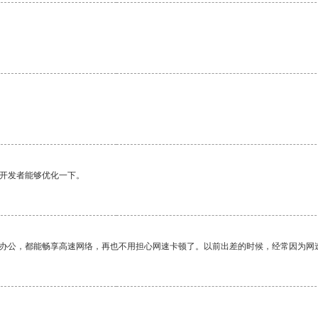
望开发者能够优化一下。
作办公，都能畅享高速网络，再也不用担心网速卡顿了。以前出差的时候，经常因为网