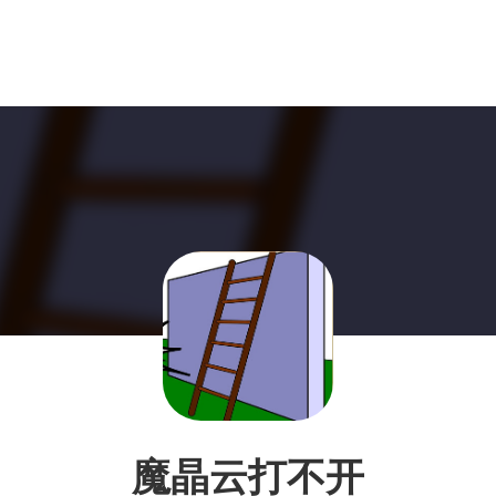
魔晶云打不开