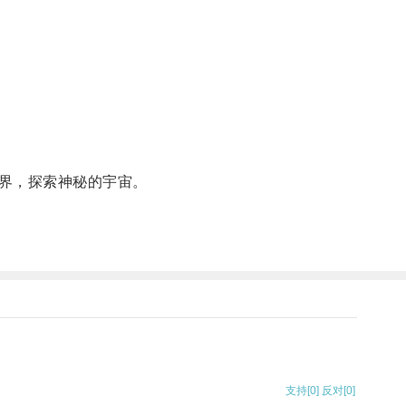
界，探索神秘的宇宙。
支持
[0]
反对
[0]