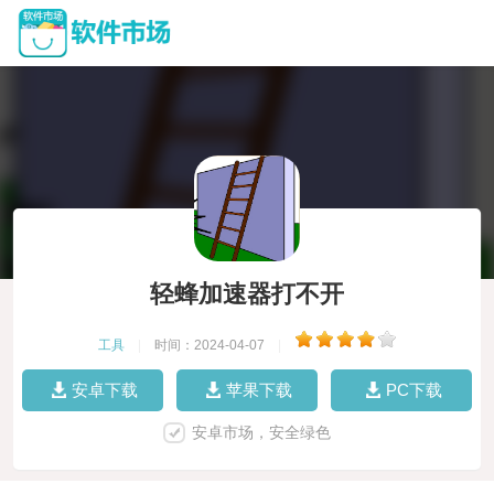
轻蜂加速器打不开
工具
|
时间：2024-04-07
|
安卓下载
苹果下载
PC下载
安卓市场，安全绿色