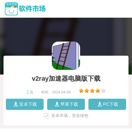
v2ray加速器电脑版下载
工具
|
时间：2024-04-06
|
安卓下载
苹果下载
PC下载
安卓市场，安全绿色