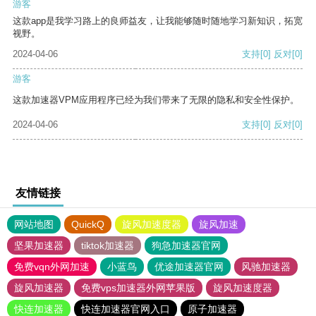
游客
这款app是我学习路上的良师益友，让我能够随时随地学习新知识，拓宽
视野。
2024-04-06
支持
[0]
反对
[0]
游客
这款加速器VPM应用程序已经为我们带来了无限的隐私和安全性保护。
2024-04-06
支持
[0]
反对
[0]
友情链接
网站地图
QuickQ
旋风加速度器
旋风加速
坚果加速器
tiktok加速器
狗急加速器官网
免费vqn外网加速
小蓝鸟
优途加速器官网
风驰加速器
旋风加速器
免费vps加速器外网苹果版
旋风加速度器
快连加速器
快连加速器官网入口
原子加速器