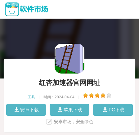
红杏加速器官网网址
工具
|
时间：2024-04-04
|
安卓下载
苹果下载
PC下载
安卓市场，安全绿色