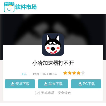
小哈加速器打不开
工具
|
时间：2024-04-04
|
安卓下载
苹果下载
PC下载
安卓市场，安全绿色