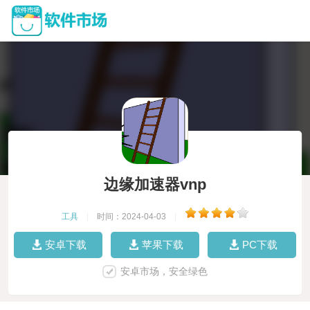
边缘加速器vnp
工具
|
时间：2024-04-03
|
安卓下载
苹果下载
PC下载
安卓市场，安全绿色