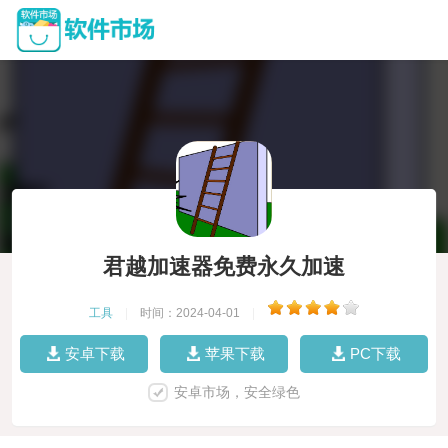
君越加速器免费永久加速
工具
|
时间：2024-04-01
|
安卓下载
苹果下载
PC下载
安卓市场，安全绿色