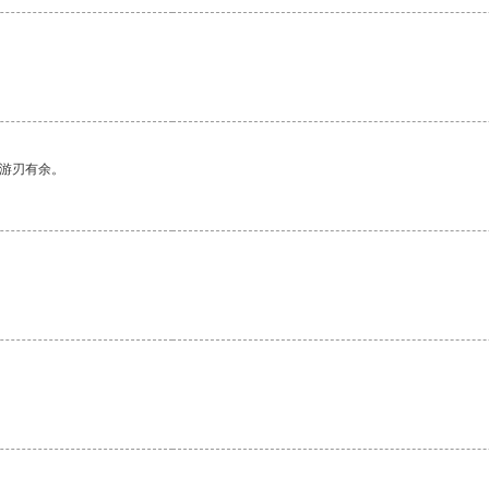
中游刃有余。