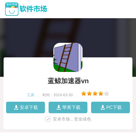
蓝鲸加速器vn
工具
|
时间：2024-03-30
|
安卓下载
苹果下载
PC下载
安卓市场，安全绿色