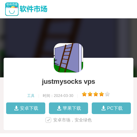
justmysocks vps
工具
|
时间：2024-03-30
|
安卓下载
苹果下载
PC下载
安卓市场，安全绿色