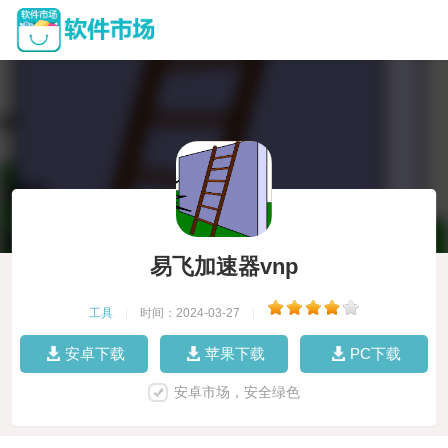
易飞加速器vnp
工具
|
时间：2024-03-27
|
安卓下载
苹果下载
PC下载
安卓市场，安全绿色