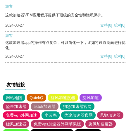
游客
这款加速器VPM应用程序提供了顶级的安全性和隐私保护。
2024-03-27
支持
[0]
反对
[0]
游客
这款加速器app的操作有点复杂，可以简化一下，比如将设置页面进行优
化。
2024-03-27
支持
[0]
反对
[0]
友情链接
网站地图
QuickQ
旋风加速度器
旋风加速
坚果加速器
tiktok加速器
狗急加速器官网
免费vqn外网加速
小蓝鸟
优途加速器官网
风驰加速器
旋风加速器
免费vps加速器外网苹果版
旋风加速度器