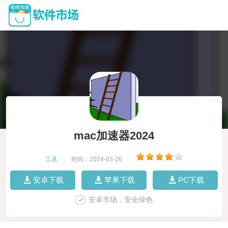
mac加速器2024
工具
|
时间：2024-03-26
|
安卓下载
苹果下载
PC下载
安卓市场，安全绿色