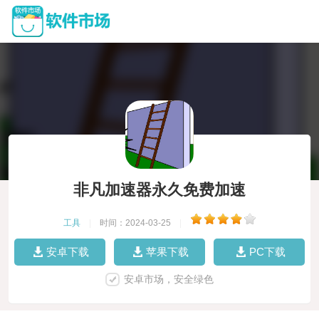
非凡加速器永久免费加速
工具
|
时间：2024-03-25
|
安卓下载
苹果下载
PC下载
安卓市场，安全绿色