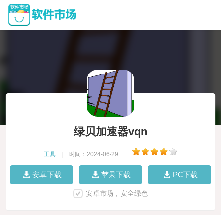
绿贝加速器vqn
工具
|
时间：2024-06-29
|
安卓下载
苹果下载
PC下载
安卓市场，安全绿色