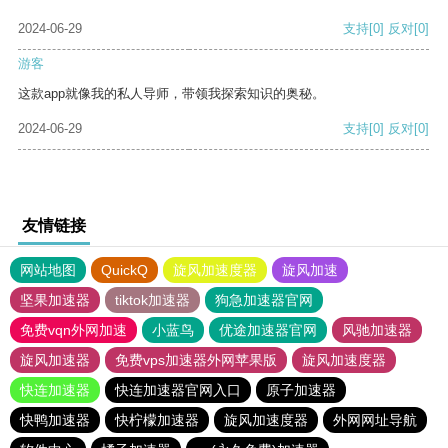
2024-06-29
支持
[0]
反对
[0]
游客
这款app就像我的私人导师，带领我探索知识的奥秘。
2024-06-29
支持
[0]
反对
[0]
友情链接
网站地图
QuickQ
旋风加速度器
旋风加速
坚果加速器
tiktok加速器
狗急加速器官网
免费vqn外网加速
小蓝鸟
优途加速器官网
风驰加速器
旋风加速器
免费vps加速器外网苹果版
旋风加速度器
快连加速器
快连加速器官网入口
原子加速器
快鸭加速器
快柠檬加速器
旋风加速度器
外网网址导航