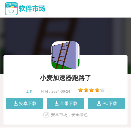
小麦加速器跑路了
工具
|
时间：2024-06-24
|
安卓下载
苹果下载
PC下载
安卓市场，安全绿色