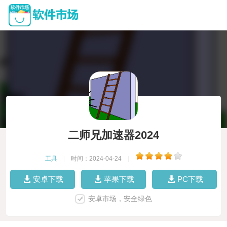
二师兄加速器2024
工具
|
时间：2024-04-24
|
安卓下载
苹果下载
PC下载
安卓市场，安全绿色