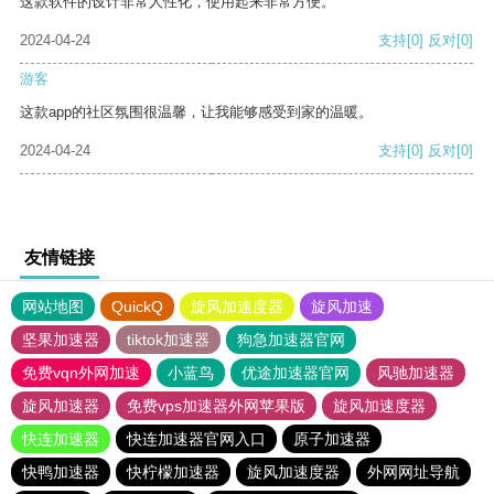
这款软件的设计非常人性化，使用起来非常方便。
2024-04-24
支持
[0]
反对
[0]
游客
这款app的社区氛围很温馨，让我能够感受到家的温暖。
2024-04-24
支持
[0]
反对
[0]
友情链接
网站地图
QuickQ
旋风加速度器
旋风加速
坚果加速器
tiktok加速器
狗急加速器官网
免费vqn外网加速
小蓝鸟
优途加速器官网
风驰加速器
旋风加速器
免费vps加速器外网苹果版
旋风加速度器
快连加速器
快连加速器官网入口
原子加速器
快鸭加速器
快柠檬加速器
旋风加速度器
外网网址导航