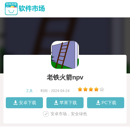
老铁火箭npv
工具
|
时间：2024-04-24
|
安卓下载
苹果下载
PC下载
安卓市场，安全绿色