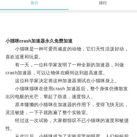
简介
排行
小猫咪crash加速器永久免费加速
小猫咪是一种可爱而顽皮的动物，它们天性活泼好动，
喜欢追逐和玩耍。
有一天，一位科学家发明了一种全新的加速器，叫做
crash加速器，可以让物体在瞬间达到超高速度。
这位科学家决定将这种加速器测试在小猫咪身上。
小猫咪猫咪在使用crash 加速器后，整个身体仿佛散发
出闪电般的光芒，窜起了劲道，速度惊人。
原本慵懒的小猫咪在加速器的作用下，变得飞快无比，
灵活敏捷，一下子就跑遍了整个实验室。
经过这一次试验，大家都惊叹不已小猫咪的速度和敏捷
性。
从此以后，小猫咪成为了实验室里的明星，人们纷纷前