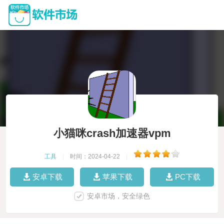
小猫咪crash加速器vpm
工具
|
时间：2024-04-22
|
安卓下载
苹果下载
PC下载
安卓市场，安全绿色