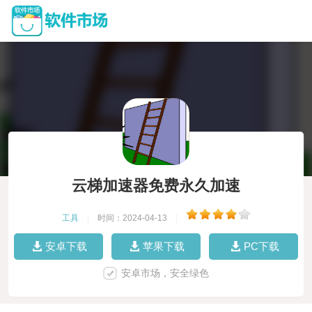
云梯加速器免费永久加速
工具
|
时间：2024-04-13
|
安卓下载
苹果下载
PC下载
安卓市场，安全绿色