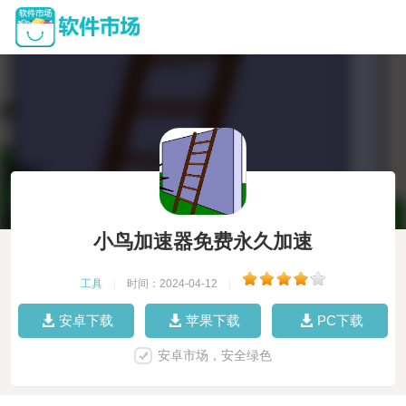
小鸟加速器免费永久加速
工具
|
时间：2024-04-12
|
安卓下载
苹果下载
PC下载
安卓市场，安全绿色