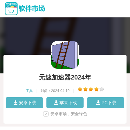
元速加速器2024年
工具
|
时间：2024-04-10
|
安卓下载
苹果下载
PC下载
安卓市场，安全绿色