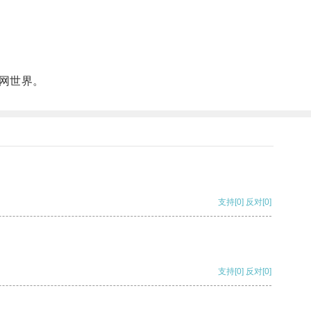
网世界。
支持
[0]
反对
[0]
支持
[0]
反对
[0]