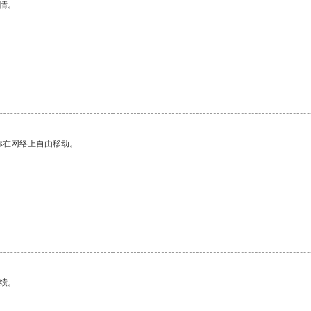
情。
你在网络上自由移动。
绩。