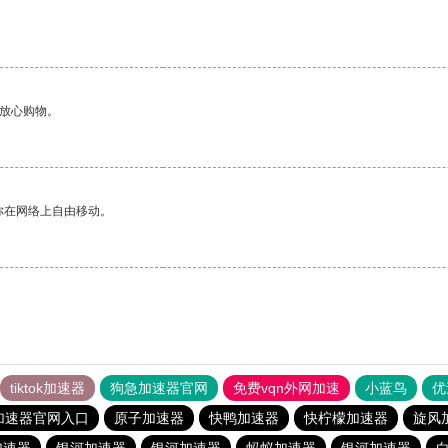
够放心购物。
你在网络上自由移动。
tiktok加速器
狗急加速器官网
免费vqn外网加速
小蓝鸟
优
加速器官网入口
原子加速器
快鸭加速器
快柠檬加速器
旋风
加速器
银河加速器
银河加速器
蚂蚁加速器
银河加速器