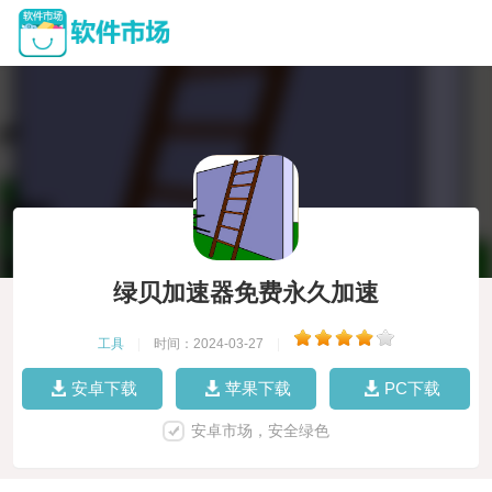
绿贝加速器免费永久加速
工具
|
时间：2024-03-27
|
安卓下载
苹果下载
PC下载
安卓市场，安全绿色