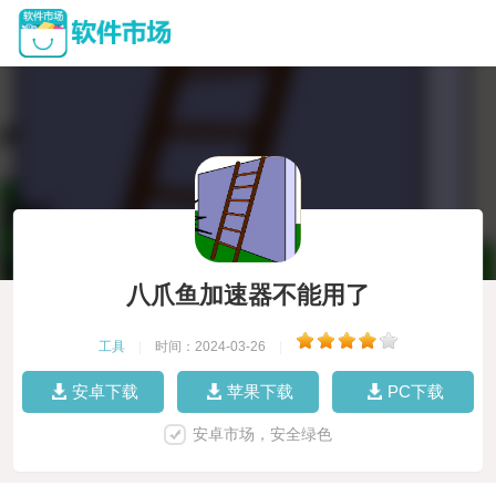
八爪鱼加速器不能用了
工具
|
时间：2024-03-26
|
安卓下载
苹果下载
PC下载
安卓市场，安全绿色