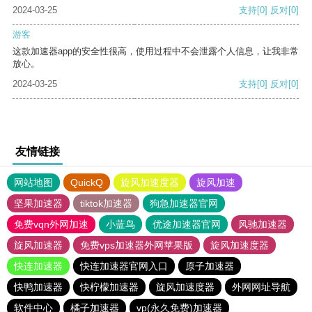
2024-03-25
支持
[0]
反对
[0]
游客
这款加速器app的安全性很高，使用过程中不会泄露个人信息，让我非常
放心。
2024-03-25
支持
[0]
反对
[0]
友情链接
网站地图
QuickQ
旋风加速度器
旋风加速
坚果加速器
tiktok加速器
狗急加速器官网
免费vqn外网加速
小蓝鸟
优途加速器官网
风驰加速器
旋风加速器
免费vps加速器外网苹果版
旋风加速度器
快连加速器
快连加速器官网入口
原子加速器
快鸭加速器
快柠檬加速器
旋风加速度器
外网网址导航
软件中心
橘子加速器
vp(永久免费)加速器