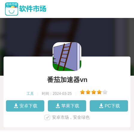
番茄加速器vn
工具
|
时间：2024-03-25
|
安卓下载
苹果下载
PC下载
安卓市场，安全绿色